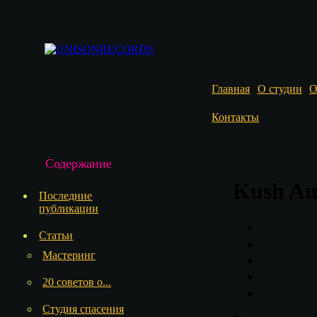
Главная
О студии
О
Контакты
Содержание
Kush Au
Последние
публикации
Статьи
Мастеринг
20 советов о...
Студия спасения