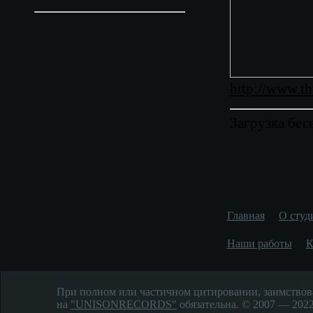
http://www.t
Загрузка бес
Главная
О студ
Наши работы
К
При полном или частичном цитировании, заимствов
на
"UNISONRECORDS"
обязательна. © 2007 — 2022