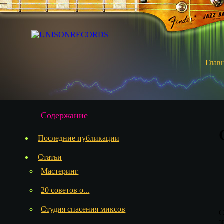
Глав
Содержание
Последние публикации
Статьи
Мастеринг
20 советов о...
Студия спасения миксов
C
з