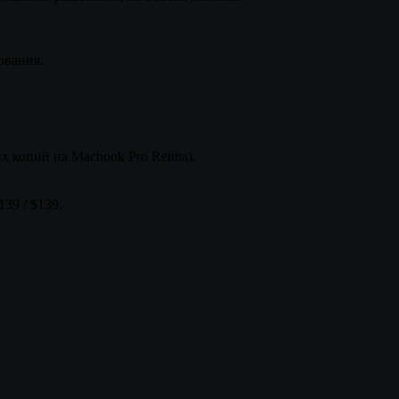
ования.
 копий на Macbook Pro Retina).
39 / $139.