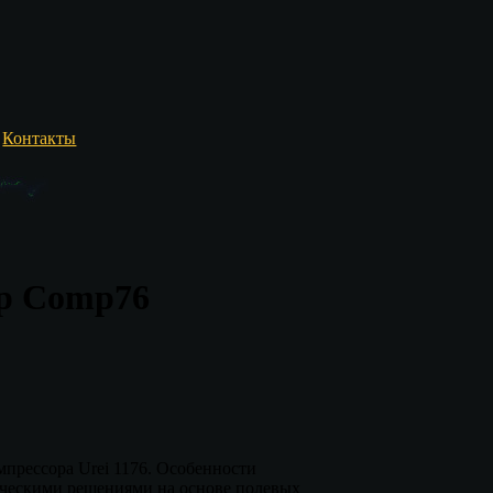
Контакты
ор Comp76
мпрессора Urei 1176. Особенности
ническими решениями на основе полевых