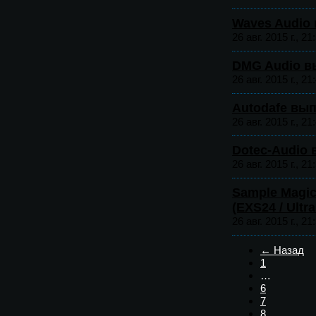
Waves Audio 
26 авг. 2015 г., 21
DMG Audio вы
26 авг. 2015 г., 21
Autodafe вып
26 авг. 2015 г., 21
Dotec-Audio
26 авг. 2015 г., 21
Sample Magic
(EXS24 / Ultra
26 авг. 2015 г., 21
← Назад
1
…
6
7
8