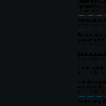
Эммануэль Д
громкость - 
11 сент. 2015 г., 1
Kawai анонс
9 сент. 2015 г., 20
Roland анон
станцию E-A
9 сент. 2015 г., 20
StudioLinked
9 сент. 2015 г., 20
Lindell Audi
9 сент. 2015 г., 20
Yamaha анон
усилителей 
9 сент. 2015 г., 19
AudioThing в
7 сент. 2015 г., 21