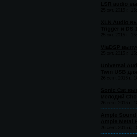
LSR audio в
25 окт. 2015 г., 15
XLN Audio вы
Trigger и DS
25 окт. 2015 г., 15
ViaDSP выпус
25 окт. 2015 г., 15
Universal Au
Twin USB дл
26 сент. 2015 г., 1
Sonic Cat вы
мелодий Chor
26 сент. 2015 г., 1
Ample Sound
Ample Metal 
26 сент. 2015 г., 1