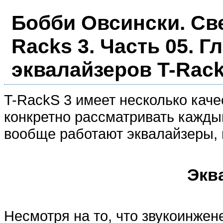
Бобби Овсински. Све
Racks 3. Часть 05. Г
эквалайзеров T-Rack
T-RackS 3 имеет несколько каче
конкретно рассматривать каждый
вообще работают эквалайзеры, 
Экв
Несмотря на то, что звукоинже