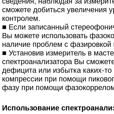
сведения, наблюдая за измерит
сможете добиться увеличения у
контролем.
■ Если записанный стереофониче
Вы можете использовать фазоко
наличие проблем с фазировкой
■ Установив измеритель в маст
спектроанализатора Вы сможете
дефицита или избытка каких-то 
компрессии при помощи пиковог
фазу при помощи фазокоррелом
Использование спектроанали