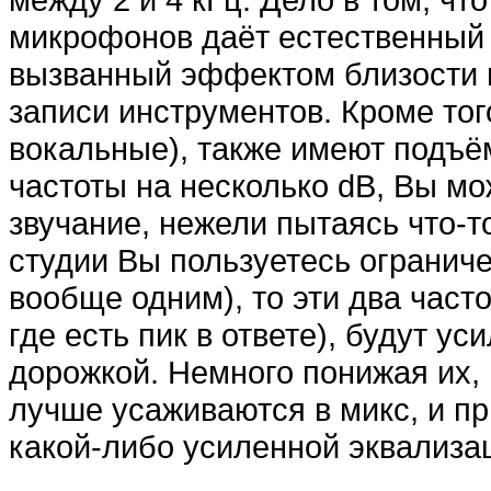
микрофонов даёт естественный 
вызванный эффектом близости 
записи инструментов. Кроме то
вокальные), также имеют подъём
частоты на несколько dB, Вы мо
звучание, нежели пытаясь что-т
студии Вы пользуетесь ограни
вообще одним), то эти два част
где есть пик в ответе), будут у
дорожкой. Немного понижая их,
лучше усаживаются в микс, и п
какой-либо усиленной эквализа