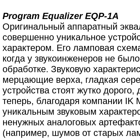
Program Equalizer EQP-1A
Оригинальный аппаратный эквал
совершенно уникальное устрой
характером. Его ламповая схем
когда у звукоинженеров не был
обработке. Звуковую характерис
мерцающие верха, гладкая сере
устройства стоят жутко дорого, 
теперь, благодаря компании IK 
уникальным звуковым характеро
ненужных аналоговых артефакто
(например, шумов от старых лам