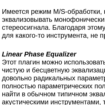
Имеется режим M/S-обработки, 
эквализовывать монофонически
стереосигнала. Благодаря этом
для какого-то инструмента, не 
Linear Phase Equalizer
Этот плагин можно использовать
чистую и бесцветную эквализаци
довольно радикальных параметр
полностью параметрических пол
найти в обычном типичном эква
акустическими инструментами, та