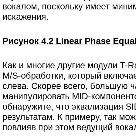
вокалом, поскольку имеет мин
искажения.
Рисунок 4.2 Linear Phase Equal
Как и многие другие модули T-R
M/S-обработки, который включа
слева. Скорее всего, большую 
манипулировать MID-компоненто
обнаружите, что эквализация S
результатам. К примеру, так мож
повлияв при этом ведущий вока