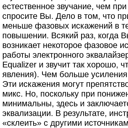
естественное звучание, чем при
спросите Вы. Дело в том, что п
меньше фазовых искажений в те
повышении. Всякий раз, когда В
возникает некоторое фазовое и
работы электронного эквалайзер
Equalizer и звучит так хорошо,
явления). Чем больше усиления
Эти искажения могут препятств
микс. Но, поскольку при пониж
минимальны, здесь и заключаетс
эквализации. В результате, инс
«склеить» с другими источникам