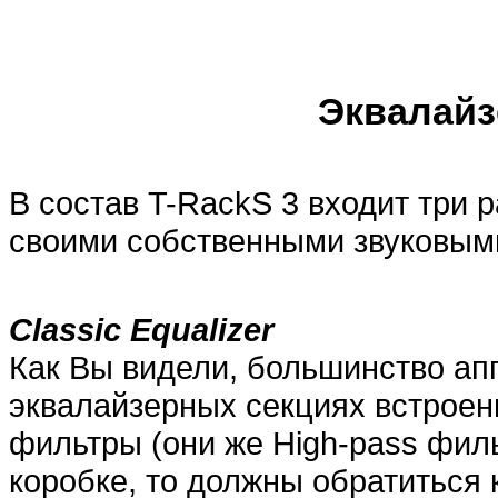
Эквалай
В состав T-RackS 3 входит три 
своими собственными звуковым
Classic Equalizer
Как Вы видели, большинство ап
эквалайзерных секциях встроен
фильтры (они же High-pass филь
коробке, то должны обратиться