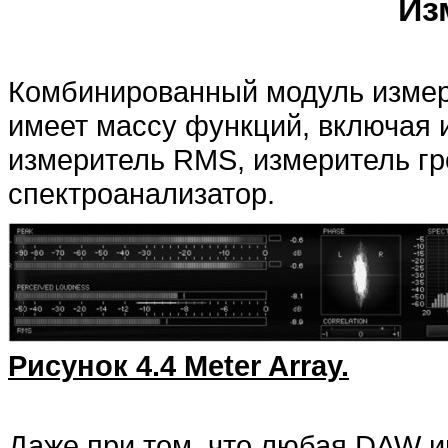
Из
Комбинированный модуль измери
имеет массу функций, включая 
измеритель RMS, измеритель гр
спектроанализатор.
Рисунок 4.4 Meter Array.
Даже при том, что любая DAW и